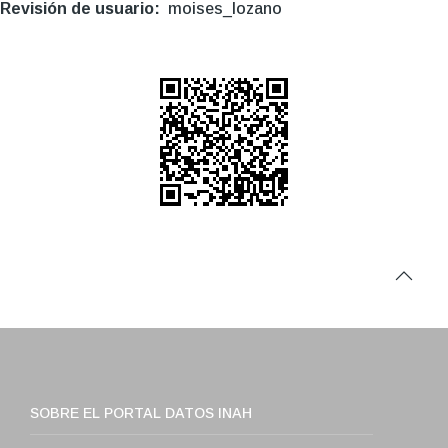
Revisión de usuario
moises_lozano
SOBRE EL PORTAL DATOS INAH