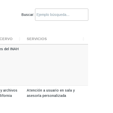
Buscar:
ACERVO
SERVICIOS
es del INAH
 y archivos
Atención a usuario en sala y
lifornia
asesoría personalizada