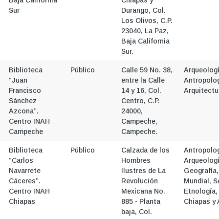
Sur
Durango, Col.
Los Olivos, C.P.
23040, La Paz,
Baja California
Sur.
Biblioteca
Público
Calle 59 No. 38,
Arqueologí
“Juan
entre la Calle
Antropolog
Francisco
14 y 16, Col.
Arquitectu
Sánchez
Centro, C.P.
Azcona”.
24000,
Centro INAH
Campeche,
Campeche
Campeche.
Biblioteca
Público
Calzada de los
Antropolog
“Carlos
Hombres
Arqueologí
Navarrete
Ilustres de La
Geografía,
Cáceres”.
Revolución
Mundial, S
Centro INAH
Mexicana No.
Etnología,
Chiapas
885 - Planta
Chiapas y 
baja, Col.