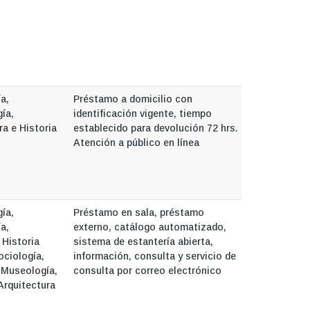
a,
Préstamo a domicilio con
ía,
identificación vigente, tiempo
ra e Historia
establecido para devolución 72 hrs.
Atención a público en línea
ía,
Préstamo en sala, préstamo
a,
externo, catálogo automatizado,
 Historia
sistema de estantería abierta,
ociología,
información, consulta y servicio de
 Museología,
consulta por correo electrónico
Arquitectura