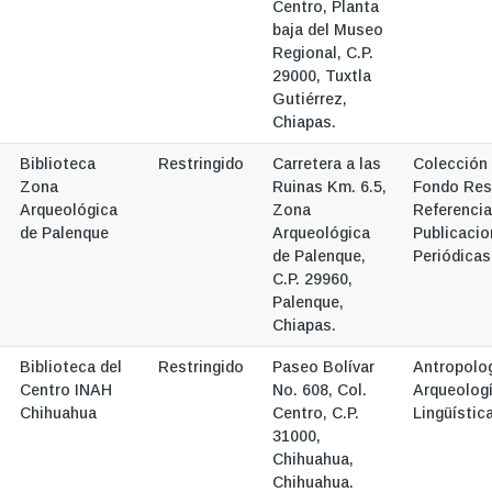
Centro, Planta
baja del Museo
Regional, C.P.
29000, Tuxtla
Gutiérrez,
Chiapas.
Biblioteca
Restringido
Carretera a las
Colección
Zona
Ruinas Km. 6.5,
Fondo Res
Arqueológica
Zona
Referencia
de Palenque
Arqueológica
Publicaci
de Palenque,
Periódicas
C.P. 29960,
Palenque,
Chiapas.
Biblioteca del
Restringido
Paseo Bolívar
Antropolog
Centro INAH
No. 608, Col.
Arqueologí
Chihuahua
Centro, C.P.
Lingüístic
31000,
Chihuahua,
Chihuahua.