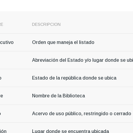
RE
DESCRIPCION
cutivo
Orden que maneja el listado
Abreviación del Estado y/o lugar donde se ub
o
Estado de la república donde se ubica
re
Nombre de la Biblioteca
o
Acervo de uso público, restringido o cerrado
ión
Lugar donde se encuentra ubicada