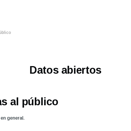
úblico
Datos abiertos
as al público
 en general.