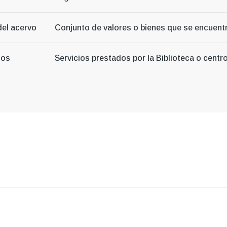
 del acervo
Conjunto de valores o bienes que se encuentr
ios
Servicios prestados por la Biblioteca o cent