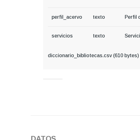
perfil_acervo
texto
Perfil
servicios
texto
Servic
diccionario_bibliotecas.csv
(610 bytes)
DATOS