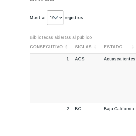
Mostrar
registros
Bibliotecas abiertas al público
CONSECUTIVO
SIGLAS
ESTADO
1
AGS
Aguascalientes
2
BC
Baja California