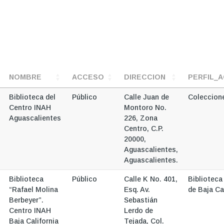
NOMBRE
ACCESO
DIRECCION
PERFIL_
Biblioteca del
Público
Calle Juan de
Coleccion
Centro INAH
Montoro No.
Aguascalientes
226, Zona
Centro, C.P.
20000,
Aguascalientes,
Aguascalientes.
Biblioteca
Público
Calle K No. 401,
Biblioteca
“Rafael Molina
Esq. Av.
de Baja Ca
Berbeyer”.
Sebastián
Centro INAH
Lerdo de
Baja California
Tejada, Col.