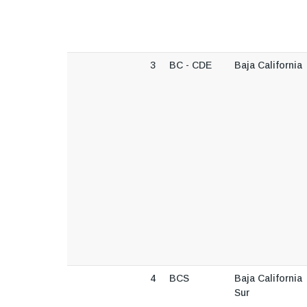
3
BC - CDE
Baja California
4
BCS
Baja California
Sur